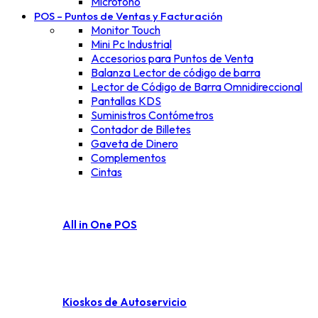
Micrófono
POS – Puntos de Ventas y Facturación
Monitor Touch
Mini Pc Industrial
Accesorios para Puntos de Venta
Balanza Lector de código de barra
Lector de Código de Barra Omnidireccional
Pantallas KDS
Suministros Contómetros
Contador de Billetes
Gaveta de Dinero
Complementos
Cintas
All in One POS
Kioskos de Autoservicio