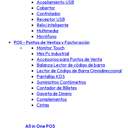
Acoplamiento USB
Cobertor
Controlador
Receptor USB
Reloj Inteligente
Multimedia
Micrófono
POS – Puntos de Ventas y Facturación
Monitor Touch
Mini Pc Industrial
Accesorios para Puntos de Venta
Balanza Lector de código de barra
Lector de Código de Barra Omnidireccional
Pantallas KDS
Suministros Contómetros
Contador de Billetes
Gaveta de Dinero
Complementos
Cintas
All in One POS