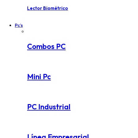
Lector Biométrico
Pc’s
Combos PC
Mini Pc
PC Industrial
Línea Empresarial