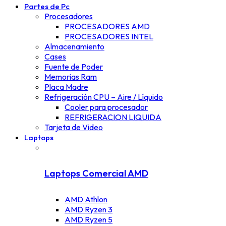
Partes de Pc
Procesadores
PROCESADORES AMD
PROCESADORES INTEL
Almacenamiento
Cases
Fuente de Poder
Memorias Ram
Placa Madre
Refrigeración CPU – Aire / Líquido
Cooler para procesador
REFRIGERACION LIQUIDA
Tarjeta de Video
Laptops
Laptops Comercial AMD
AMD Athlon
AMD Ryzen 3
AMD Ryzen 5