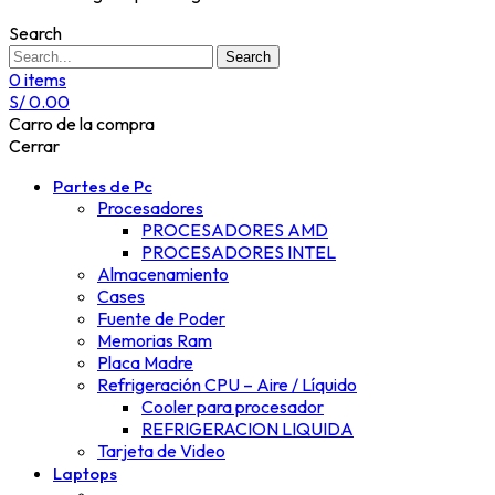
Search
Search
0
items
S/
0.00
Carro de la compra
Cerrar
Partes de Pc
Procesadores
PROCESADORES AMD
PROCESADORES INTEL
Almacenamiento
Cases
Fuente de Poder
Memorias Ram
Placa Madre
Refrigeración CPU – Aire / Líquido
Cooler para procesador
REFRIGERACION LIQUIDA
Tarjeta de Video
Laptops