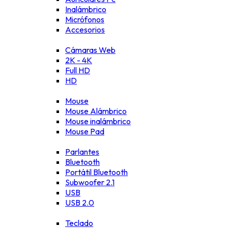
Inalámbrico
Micrófonos
Accesorios
Cámaras Web
2K - 4K
Full HD
HD
Mouse
Mouse Alámbrico
Mouse inalámbrico
Mouse Pad
Parlantes
Bluetooth
Portátil Bluetooth
Subwoofer 2.1
USB
USB 2.0
Teclado