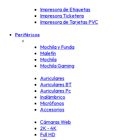
Impresora de Etiquetas
Impresora Ticketera
Impresora de Tarjetas PVC
Periféricos
Mochila y Funda
Maletín
Mochila
Mochila Gaming
Auriculares
Auriculares BT
Auriculares Pc
Inalámbrico
Micrófonos
Accesorios
Cámaras Web
2K - 4K
Full HD