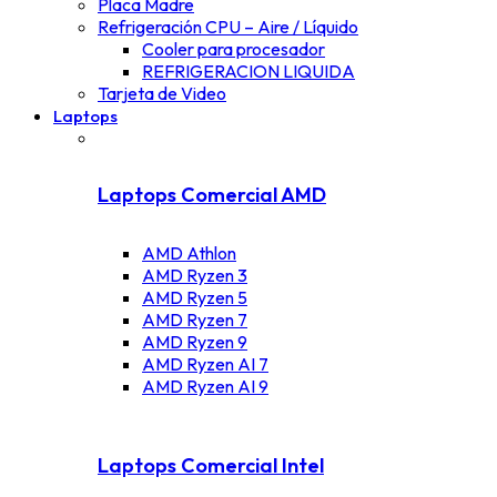
Placa Madre
Refrigeración CPU – Aire / Líquido
Cooler para procesador
REFRIGERACION LIQUIDA
Tarjeta de Video
Laptops
Laptops Comercial AMD
AMD Athlon
AMD Ryzen 3
AMD Ryzen 5
AMD Ryzen 7
AMD Ryzen 9
AMD Ryzen AI 7
AMD Ryzen AI 9
Laptops Comercial Intel