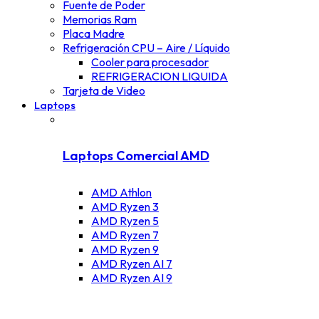
Fuente de Poder
Memorias Ram
Placa Madre
Refrigeración CPU – Aire / Líquido
Cooler para procesador
REFRIGERACION LIQUIDA
Tarjeta de Video
Laptops
Laptops Comercial AMD
AMD Athlon
AMD Ryzen 3
AMD Ryzen 5
AMD Ryzen 7
AMD Ryzen 9
AMD Ryzen AI 7
AMD Ryzen AI 9