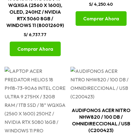
S/
4,250.40
WQXGA (2560 X 1600),
OLED, 240HZ / NVIDIA
RTX 5060 8GB /
Comprar Ahora
WINDOWS 11 (80012609)
S/
6,737.77
Comprar Ahora
AUDIFONOS ACER NITRO
NHW820 / 100 DB /
OMNIDIRECCIONAL / USB
(C200423)