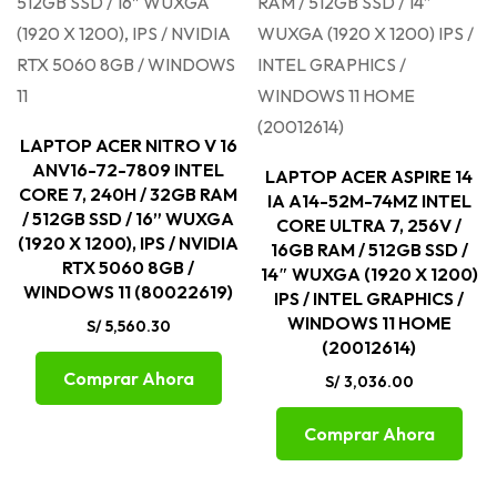
LAPTOP ACER NITRO V 16
ANV16-72-7809 INTEL
LAPTOP ACER ASPIRE 14
CORE 7, 240H / 32GB RAM
IA A14-52M-74MZ INTEL
/ 512GB SSD / 16” WUXGA
CORE ULTRA 7, 256V /
(1920 X 1200), IPS / NVIDIA
16GB RAM / 512GB SSD /
RTX 5060 8GB /
14″ WUXGA (1920 X 1200)
WINDOWS 11 (80022619)
IPS / INTEL GRAPHICS /
WINDOWS 11 HOME
S/
5,560.30
(20012614)
Comprar Ahora
S/
3,036.00
Comprar Ahora