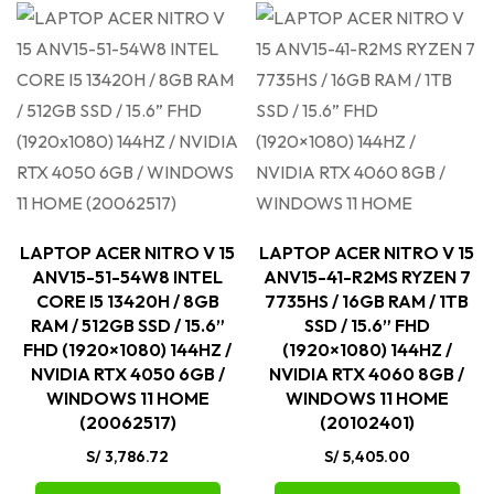
LAPTOP ACER NITRO V 15
LAPTOP ACER NITRO V 15
ANV15-51-54W8 INTEL
ANV15-41-R2MS RYZEN 7
CORE I5 13420H / 8GB
7735HS / 16GB RAM / 1TB
RAM / 512GB SSD / 15.6”
SSD / 15.6” FHD
FHD (1920×1080) 144HZ /
(1920×1080) 144HZ /
NVIDIA RTX 4050 6GB /
NVIDIA RTX 4060 8GB /
WINDOWS 11 HOME
WINDOWS 11 HOME
(20062517)
(20102401)
S/
3,786.72
S/
5,405.00