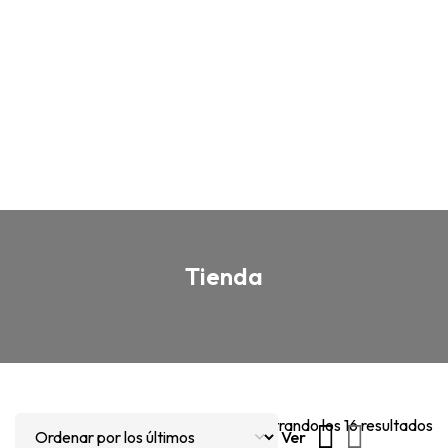
Tienda
Mostrando los 16 resultados
Ver