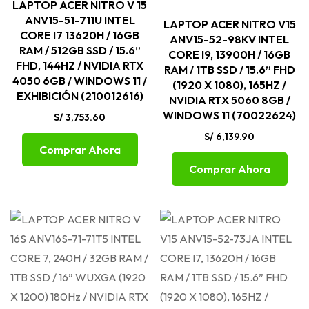
LAPTOP ACER NITRO V 15
ANV15-51-711U INTEL
LAPTOP ACER NITRO V15
CORE I7 13620H / 16GB
ANV15-52-98KV INTEL
RAM / 512GB SSD / 15.6”
CORE I9, 13900H / 16GB
FHD, 144HZ / NVIDIA RTX
RAM / 1TB SSD / 15.6” FHD
4050 6GB / WINDOWS 11 /
(1920 X 1080), 165HZ /
EXHIBICIÓN (210012616)
NVIDIA RTX 5060 8GB /
WINDOWS 11 (70022624)
S/
3,753.60
S/
6,139.90
Comprar Ahora
Comprar Ahora