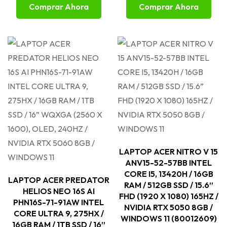
Comprar Ahora
Comprar Ahora
LAPTOP ACER NITRO V 15
ANV15-52-57BB INTEL
CORE I5, 13420H / 16GB
LAPTOP ACER PREDATOR
RAM / 512GB SSD / 15.6”
HELIOS NEO 16S AI
FHD (1920 X 1080) 165HZ /
PHN16S-71-91AW INTEL
NVIDIA RTX 5050 8GB /
CORE ULTRA 9, 275HX /
WINDOWS 11 (80012609)
16GB RAM / 1TB SSD / 16”