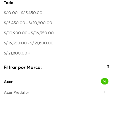
Todo
S/
0.00
-
S/
5,450.00
S/
5,450.00
-
S/
10,900.00
S/
10,900.00
-
S/
16,350.00
S/
16,350.00
-
S/
21,800.00
S/
21,800.00
+
Filtrar por Marca:
Acer
16
Acer Predator
1