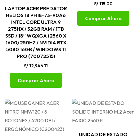
S/
115.00
LAPTOP ACER PREDATOR
HELIOS 18 PH18-73-90A6
Comprar Ahora
INTEL CORE ULTRA 9
275HX / 32GB RAM / 1TB
SSD / 18” WQXGA (2560 X
1600) 250HZ / NVIDIA RTX
5080 16GB / WINDOWS 11
PRO (70072515)
S/
12,946.11
Comprar Ahora
UNIDAD DE ESTADO