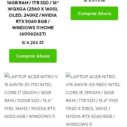
16GB RAM / 1TB SSD / 16”
WQXGA (2560 X 1600),
Comprar Ahora
OLED, 240HZ / NVIDIA
RTX 5060 8GB /
WINDOWS 11 HOME
(60062627)
S/
6,262.33
Comprar Ahora